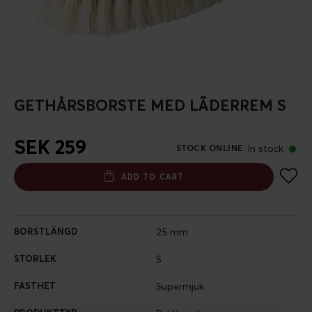
GETHÅRSBORSTE MED LÄDERREM S
SEK 259
In stock
STOCK ONLINE
:
ADD TO CART
BORSTLÄNGD
25 mm
STORLEK
S
FASTHET
Supermjuk