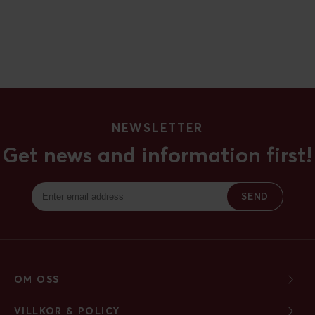
UPPTÄCK
NEWSLETTER
Get news and information first!
SEND
OM OSS
VILLKOR & POLICY