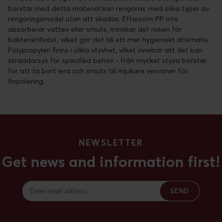
borstar med detta material kan rengöras med olika typer av
rengöringsmedel utan att skadas. Eftersom PP inte
absorberar vatten eller smuts, minskar det risken för
bakterietillväxt, vilket gör det till ett mer hygieniskt alternativ.
Polypropylen finns i olika styvhet, vilket innebär att det kan
skräddarsys för specifika behov - från mycket styva borstar
för att ta bort lera och smuts till mjukare versioner för
finpolering.
NEWSLETTER
Get news and information first!
SEND