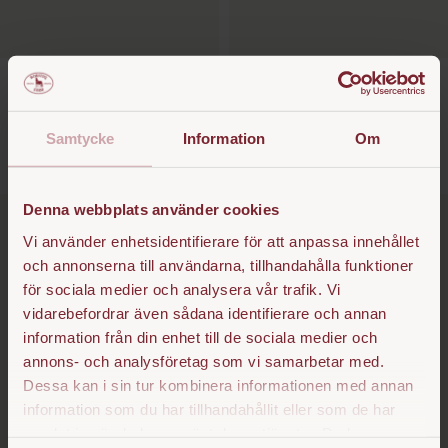
Midjeborste PP X-lång
Bananborste PP X-lång
SEK 249
SEK 199
Samtycke
Information
Om
Denna webbplats använder cookies
Vi använder enhetsidentifierare för att anpassa innehållet
och annonserna till användarna, tillhandahålla funktioner
för sociala medier och analysera vår trafik. Vi
vidarebefordrar även sådana identifierare och annan
information från din enhet till de sociala medier och
annons- och analysföretag som vi samarbetar med.
Dessa kan i sin tur kombinera informationen med annan
information som du har tillhandahållit eller som de har
samlat in när du har använt deras tjänster. Du kan