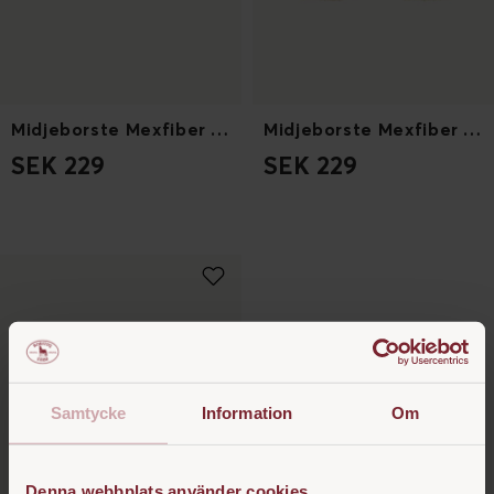
Midjeborste Mexfiber 5cm borst
Midjeborste Mexfiber 7cm borst
SEK 229
SEK 229
Samtycke
Information
Om
Denna webbplats använder cookies