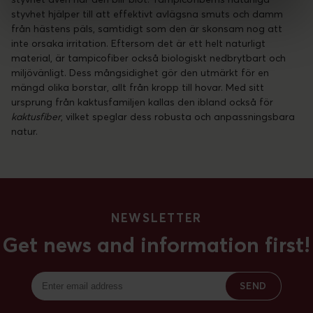
styvhet hjälper till att effektivt avlägsna smuts och damm
från hästens päls, samtidigt som den är skonsam nog att
inte orsaka irritation. Eftersom det är ett helt naturligt
material, är tampicofiber också biologiskt nedbrytbart och
miljövänligt. Dess mångsidighet gör den utmärkt för en
mängd olika borstar, allt från kropp till hovar. Med sitt
ursprung från kaktusfamiljen kallas den ibland också för
kaktusfiber
, vilket speglar dess robusta och anpassningsbara
natur.
NEWSLETTER
Get news and information first!
SEND