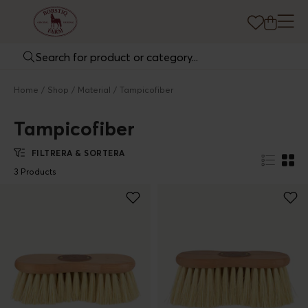
Home
Shop
Material
Tampicofiber
Tampicofiber
FILTRERA & SORTERA
3 Products