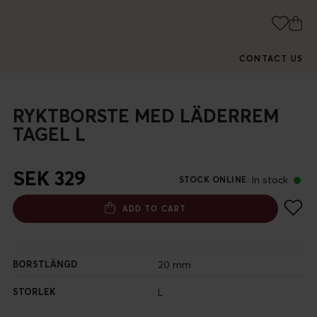
CONTACT US
RYKTBORSTE MED LÄDERREM
TAGEL L
SEK 329
In stock
STOCK ONLINE
:
ADD TO CART
BORSTLÄNGD
20 mm
STORLEK
L