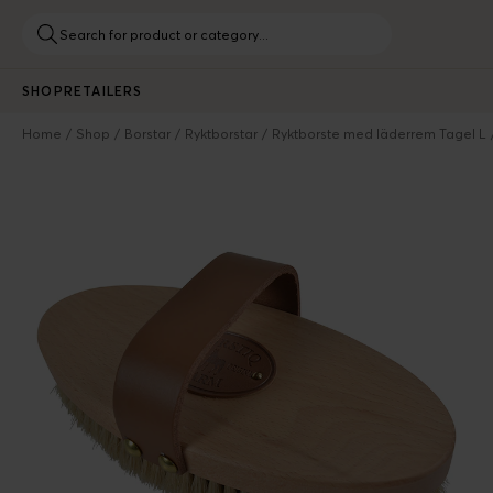
SHOP
RETAILERS
Home
Shop
Borstar
Ryktborstar
Ryktborste med läderrem Tagel L