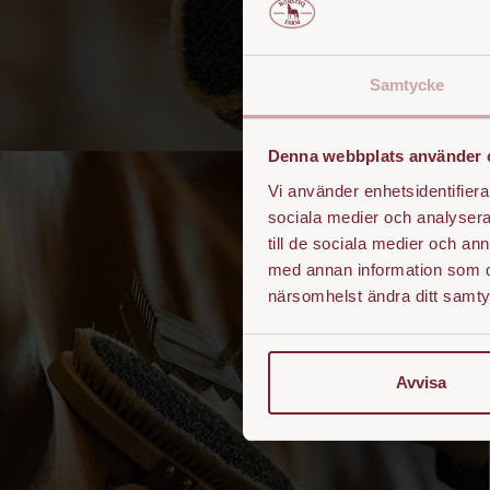
Samtycke
Denna webbplats använder 
Vi använder enhetsidentifierar
sociala medier och analysera 
till de sociala medier och a
med annan information som du 
närsomhelst ändra ditt samt
Avvisa