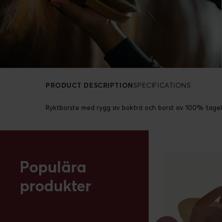
PRODUCT DESCRIPTION
SPECIFICATIONS
Ryktborste med rygg av bokträ och borst av 100% tagel
Populära
produkter